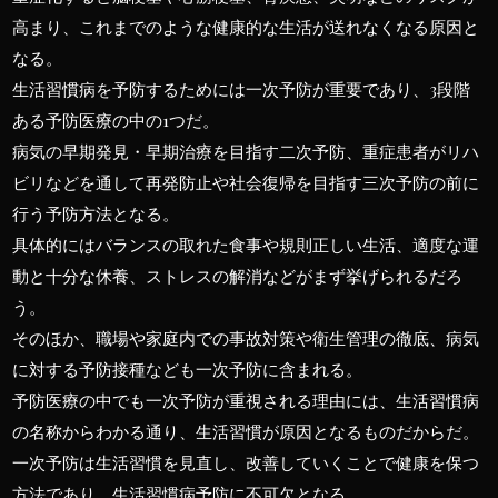
高まり、これまでのような健康的な生活が送れなくなる原因と
なる。
生活習慣病を予防するためには一次予防が重要であり、3段階
ある予防医療の中の1つだ。
病気の早期発見・早期治療を目指す二次予防、重症患者がリハ
ビリなどを通して再発防止や社会復帰を目指す三次予防の前に
行う予防方法となる。
具体的にはバランスの取れた食事や規則正しい生活、適度な運
動と十分な休養、ストレスの解消などがまず挙げられるだろ
う。
そのほか、職場や家庭内での事故対策や衛生管理の徹底、病気
に対する予防接種なども一次予防に含まれる。
予防医療の中でも一次予防が重視される理由には、生活習慣病
の名称からわかる通り、生活習慣が原因となるものだからだ。
一次予防は生活習慣を見直し、改善していくことで健康を保つ
方法であり、生活習慣病予防に不可欠となる。