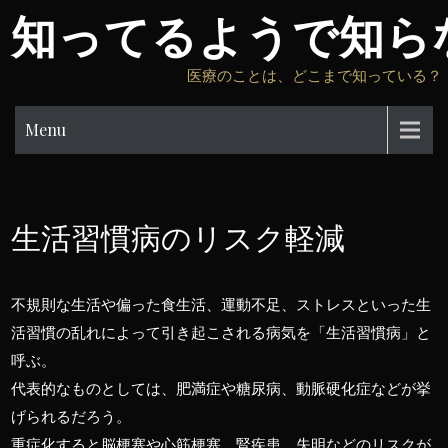
Skip
知ってるようで知ら
to
content
医療のことは、どこまで知っている？
Menu
生活習慣病のリスク軽減
不規則な生活や偏った食生活、運動不足、ストレスといった生
活習慣の乱れによって引き起こされる病気を「生活習慣病」と
呼ぶ。
代表的なものとしては、肥満症や糖尿病、動脈硬化症などが挙
げられるだろう。
重症化すると脳梗塞や心筋梗塞、腎疾患、失明などのリスクが